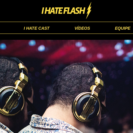
I HATE CAST
VÍDEOS
EQUIPE