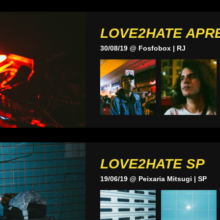
LOVE2HATE APR
30/08/19 @ Fosfobox | RJ
LOVE2HATE SP
19/06/19 @ Peixaria Mitsugi | SP