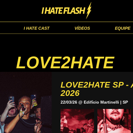
I HATE CAST
VÍDEOS
EQUIPE
LOVE2HATE
LOVE2HATE SP -
2026
22/03/26 @ Edifício Martinelli | SP