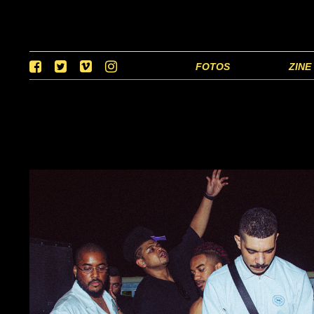
FOTOS
ZINE