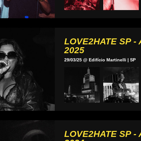
LOVE2HATE SP -
2025
29/03/25 @ Edifício Martinelli | SP
LOVE2HATE SP -