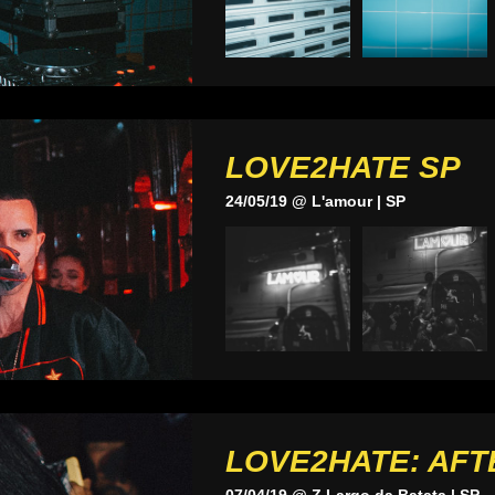
LOVE2HATE SP
24/05/19 @ L'amour | SP
LOVE2HATE: AFT