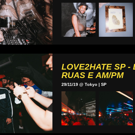
LOVE2HATE SP -
RUAS E AM/PM
29/11/19 @ Tokyo | SP