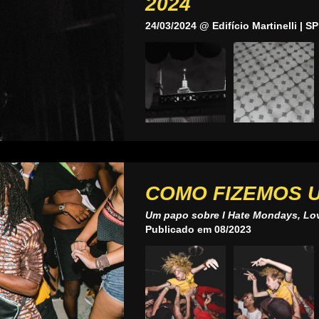
2024
24/03/2024 @ Edifício Martinelli | SP
COMO FIZEMOS 
Um papo sobre I Hate Mondays, Lov
Publicado em 08/2023