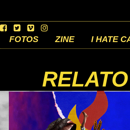
FOTOS
ZINE
I HATE C
RELATO